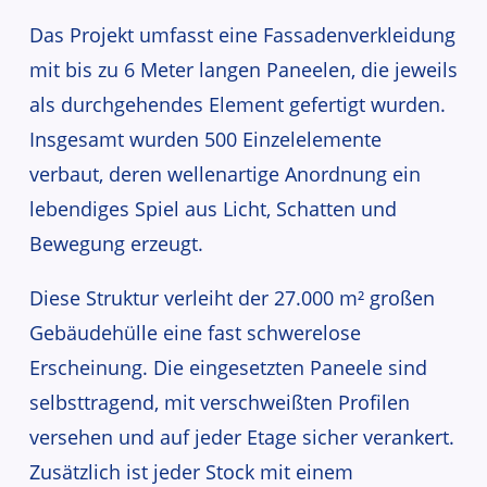
Das Projekt umfasst eine Fassadenverkleidung
mit bis zu 6 Meter langen Paneelen, die jeweils
als durch­ge­hendes Element gefertigt wurden.
Insgesamt wurden 500 Einzelelemente
verbaut, deren wellen­artige Anordnung ein
leben­diges Spiel aus Licht, Schatten und
Bewegung erzeugt.
Diese Struktur verleiht der 27.000 m² großen
Gebäudehülle eine fast schwe­relose
Erscheinung. Die einge­setzten Paneele sind
selbst­tragend, mit verschweißten Profilen
versehen und auf jeder Etage sicher verankert.
Zusätzlich ist jeder Stock mit einem