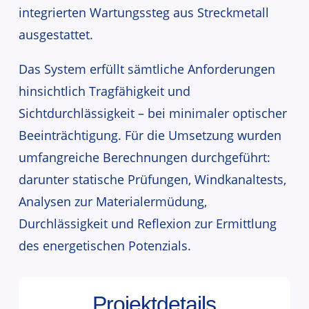
integrierten Wartungssteg aus Streckmetall
ausge­stattet.
Das System erfüllt sämtliche Anforderungen
hinsichtlich Tragfähigkeit und
Sichtdurchlässigkeit – bei minimaler optischer
Beeinträchtigung. Für die Umsetzung wurden
umfang­reiche Berechnungen durch­ge­führt:
darunter statische Prüfungen, Windkanaltests,
Analysen zur Materialermüdung,
Durchlässigkeit und Reflexion zur Ermittlung
des energe­ti­schen Potenzials.
Projektdetails