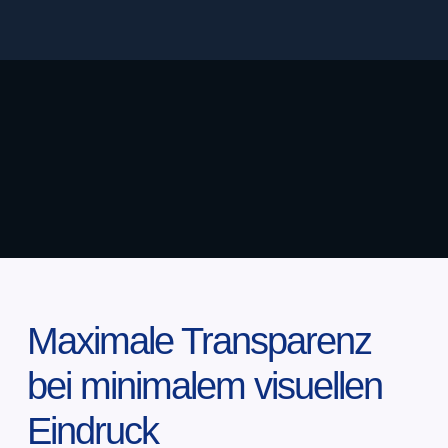
Bocconi Universität
Italien
Projekte
Bocconi Universität
Maximale Transparenz
bei minimalem visuellen
Eindruck